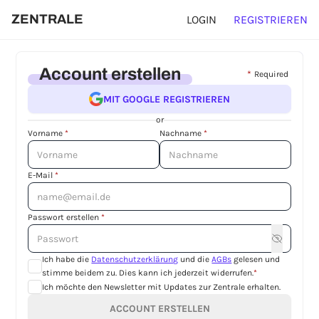
ZENTRALE
LOGIN
REGISTRIEREN
Account erstellen
*
Required
MIT GOOGLE REGISTRIEREN
or
Vorname
*
Nachname
*
E-Mail
*
Passwort erstellen
*
Ich habe die
Datenschutzerklärung
und die
AGBs
gelesen und
stimme beidem zu. Dies kann ich jederzeit widerrufen.
*
Ich möchte den Newsletter mit Updates zur Zentrale erhalten.
ACCOUNT ERSTELLEN