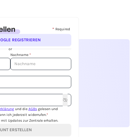
ellen
*
Required
OOGLE REGISTRIEREN
or
Nachname
*
rklärung
und die
AGBs
gelesen und
nn ich jederzeit widerrufen.
*
mit Updates zur Zentrale erhalten.
UNT ERSTELLEN