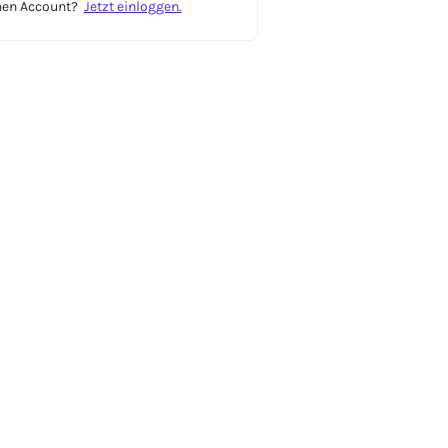
inen Account?
Jetzt einloggen.