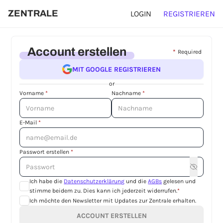
ZENTRALE
LOGIN
REGISTRIEREN
Account erstellen
*
Required
MIT GOOGLE REGISTRIEREN
or
Vorname
*
Nachname
*
E-Mail
*
Passwort erstellen
*
Ich habe die
Datenschutzerklärung
und die
AGBs
gelesen und
stimme beidem zu. Dies kann ich jederzeit widerrufen.
*
Ich möchte den Newsletter mit Updates zur Zentrale erhalten.
ACCOUNT ERSTELLEN