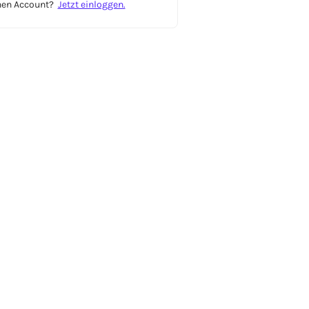
inen Account?
Jetzt einloggen.