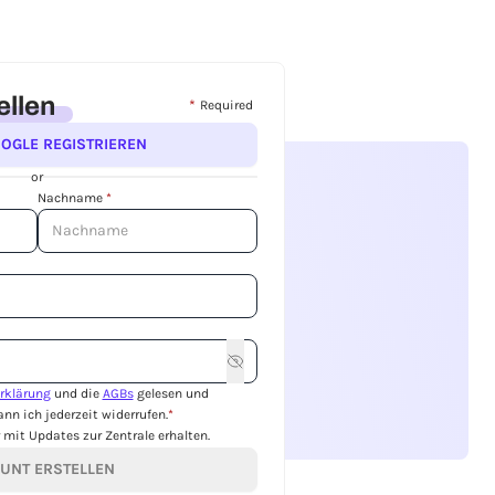
ellen
*
Required
OOGLE REGISTRIEREN
or
Nachname
*
rklärung
und die
AGBs
gelesen und
nn ich jederzeit widerrufen.
*
mit Updates zur Zentrale erhalten.
UNT ERSTELLEN