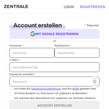
ZENTRALE
LOGIN
REGISTRIEREN
Account erstellen
*
Required
MIT GOOGLE REGISTRIEREN
or
Vorname
*
Nachname
*
E-Mail
*
Passwort erstellen
*
Ich habe die
Datenschutzerklärung
und die
AGBs
gelesen und
stimme beidem zu. Dies kann ich jederzeit widerrufen.
*
Ich möchte den Newsletter mit Updates zur Zentrale erhalten.
ACCOUNT ERSTELLEN