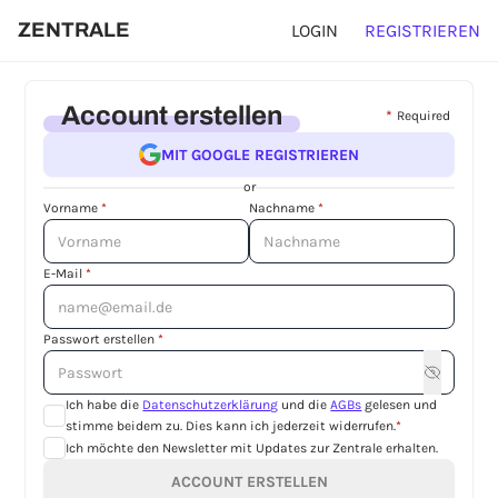
ZENTRALE
LOGIN
REGISTRIEREN
Account erstellen
*
Required
MIT GOOGLE REGISTRIEREN
or
Vorname
*
Nachname
*
E-Mail
*
Passwort erstellen
*
Ich habe die
Datenschutzerklärung
und die
AGBs
gelesen und
stimme beidem zu. Dies kann ich jederzeit widerrufen.
*
Ich möchte den Newsletter mit Updates zur Zentrale erhalten.
ACCOUNT ERSTELLEN