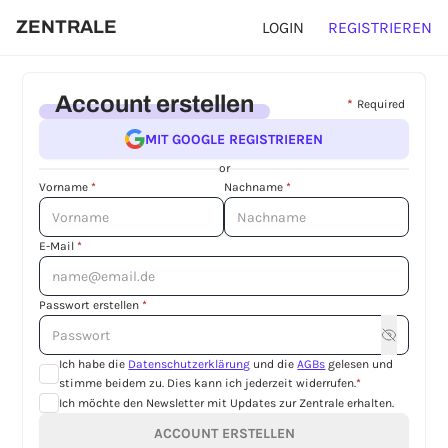
ZENTRALE
LOGIN
REGISTRIEREN
Account erstellen
*
Required
MIT GOOGLE REGISTRIEREN
or
Vorname
*
Nachname
*
E-Mail
*
Passwort erstellen
*
Ich habe die
Datenschutzerklärung
und die
AGBs
gelesen und
stimme beidem zu. Dies kann ich jederzeit widerrufen.
*
Ich möchte den Newsletter mit Updates zur Zentrale erhalten.
ACCOUNT ERSTELLEN