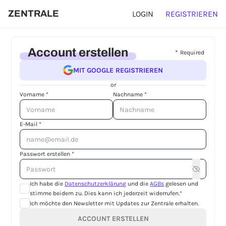
ZENTRALE
LOGIN
REGISTRIEREN
Account erstellen
*
Required
MIT GOOGLE REGISTRIEREN
or
Vorname
*
Nachname
*
E-Mail
*
Passwort erstellen
*
Ich habe die
Datenschutzerklärung
und die
AGBs
gelesen und
stimme beidem zu. Dies kann ich jederzeit widerrufen.
*
Ich möchte den Newsletter mit Updates zur Zentrale erhalten.
ACCOUNT ERSTELLEN