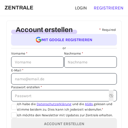
ZENTRALE
LOGIN
REGISTRIEREN
Account erstellen
*
Required
MIT GOOGLE REGISTRIEREN
or
Vorname
*
Nachname
*
E-Mail
*
Passwort erstellen
*
Ich habe die
Datenschutzerklärung
und die
AGBs
gelesen und
stimme beidem zu. Dies kann ich jederzeit widerrufen.
*
Ich möchte den Newsletter mit Updates zur Zentrale erhalten.
ACCOUNT ERSTELLEN