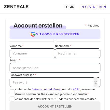
ZENTRALE
LOGIN
REGISTRIEREN
Account erstellen
*
Required
MIT GOOGLE REGISTRIEREN
or
Vorname
*
Nachname
*
E-Mail
*
Passwort erstellen
*
Ich habe die
Datenschutzerklärung
und die
AGBs
gelesen und
stimme beidem zu. Dies kann ich jederzeit widerrufen.
*
Ich möchte den Newsletter mit Updates zur Zentrale erhalten.
ACCOUNT ERSTELLEN