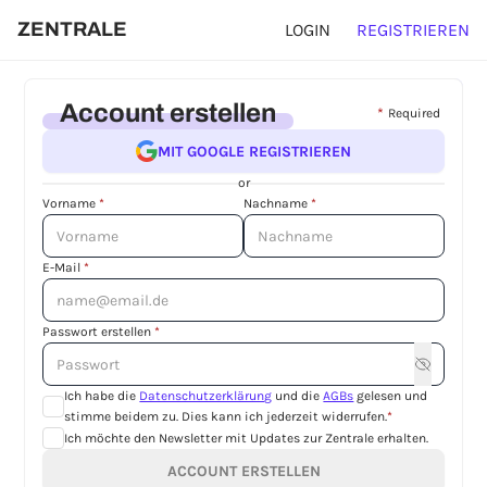
ZENTRALE
LOGIN
REGISTRIEREN
Account erstellen
*
Required
MIT GOOGLE REGISTRIEREN
or
Vorname
*
Nachname
*
E-Mail
*
Passwort erstellen
*
Ich habe die
Datenschutzerklärung
und die
AGBs
gelesen und
stimme beidem zu. Dies kann ich jederzeit widerrufen.
*
Ich möchte den Newsletter mit Updates zur Zentrale erhalten.
ACCOUNT ERSTELLEN