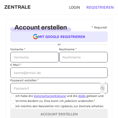
ZENTRALE
LOGIN
REGISTRIEREN
Account erstellen
*
Required
MIT GOOGLE REGISTRIEREN
or
Vorname
*
Nachname
*
E-Mail
*
Passwort erstellen
*
Ich habe die
Datenschutzerklärung
und die
AGBs
gelesen und
stimme beidem zu. Dies kann ich jederzeit widerrufen.
*
Ich möchte den Newsletter mit Updates zur Zentrale erhalten.
ACCOUNT ERSTELLEN